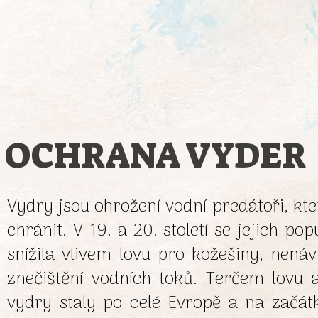
OCHRANA VYDER
Vydry jsou ohrožení vodní predátoři, kte
chránit. V 19. a 20. století se jejich po
snížila vlivem lovu pro kožešiny, nenáv
znečištění vodních toků. Terčem lovu a
vydry staly po celé Evropě a na začátk